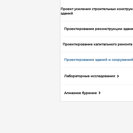
Проект усиления строительных констру
зданий
Проектирование реконструкции здан
Проектирование капитального ремонта
Проектирование зданий и сооружени
Лабораторные исследования
Алмазное бурение