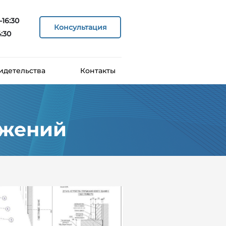
-16:30
Консультация
4:30
идетельства
Контакты
ужений