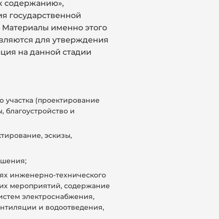
х содержанию»,
я государственной
. Материалы именно этого
тавляются для утверждения
ация на данной стадии
 участка (проектирование
, благоустройство и
тирование, эскизы,
ешения;
тях инженерно-технического
их мероприятий, содержание
истем электроснабжения,
ентиляции и водоотведения,