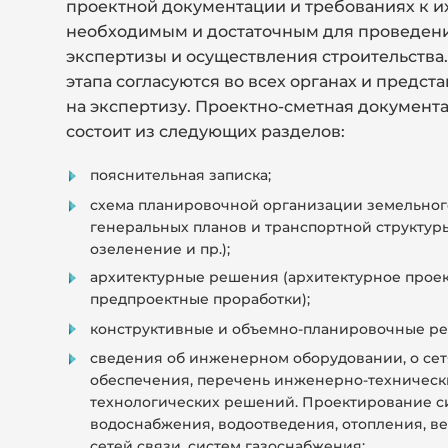
проектной документации и требованиях к и
необходимым и достаточным для проведени
экспертизы и осуществления строительства
этапа согласуются во всех органах и предс
на экспертизу. Проектно-сметная документ
состоит из следующих разделов:
пояснительная записка;
схема планировочной организации земельного
генеральных планов и транспортной структуры
озеленение и пр.);
архитектурные решения (архитектурное проек
предпроектные проработки);
конструктивные и объемно-планировочные р
сведения об инженерном оборудовании, о се
обеспечения, перечень инженерно-техническ
технологических решений. Проектирование с
водоснабжения, водоотведения, отопления, в
сетей связи, систем газоснабжения;