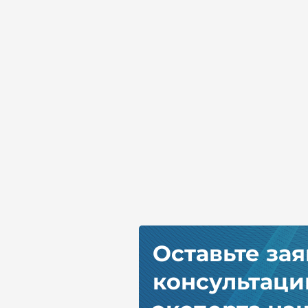
Оставьте зая
консультац