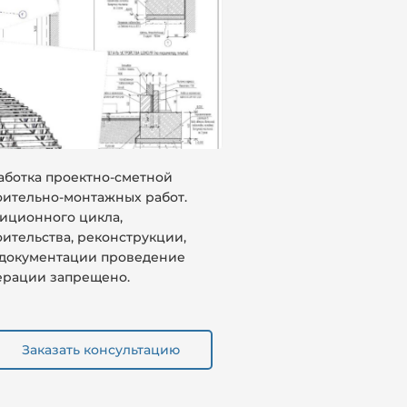
работка проектно-сметной
оительно-монтажных работ.
иционного цикла,
ительства, реконструкции,
 документации проведение
ерации запрещено.
Заказать консультацию