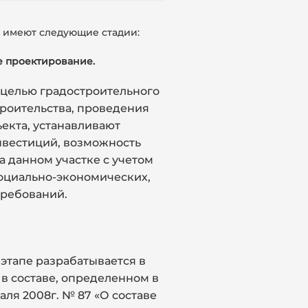
 имеют следующие стадии:
е проектирование.
целью градостроительного
роительства, проведения
екта, устанавливают
вестиций, возможность
а данном участке с учетом
социально-экономических,
требований.
этапе разрабатывается в
в составе, определенном в
аля 2008г. № 87 «О составе