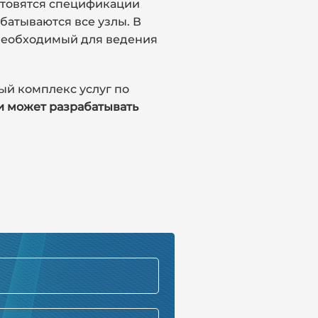
отовятся спецификации
батываются все узлы. В
 необходимый для ведения
ый комплекс услуг по
и может разрабатывать