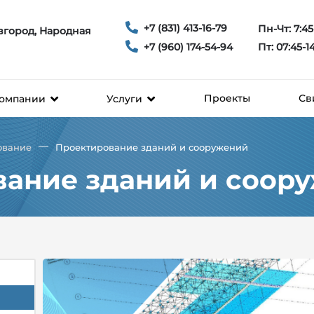
+7 (831) 413-16-79
Пн-Чт: 7:45
вгород, Народная
+7 (960) 174-54-94
Пт: 07:45-1
Проекты
Св
компании
Услуги
—
ование
Проектирование зданий и сооружений
вание зданий и соор