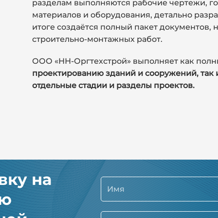
разделам выполняются рабочие чертежи, г
материалов и оборудования, детально разра
итоге создаётся полный пакет документов,
строительно-монтажных работ.
ООО «НН-Оргтехстрой» выполняет как полн
проектированию зданий и сооружений, так 
отдельные стадии и разделы проектов.
вку на
ию