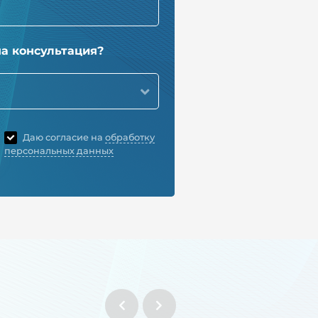
ма консультация?
Даю согласие на
обработку
персональных данных